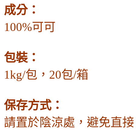
成分：
100%
可可
包裝：
1kg/
包，
20
包
/
箱
保存方式：
請置於陰涼處，避免直接