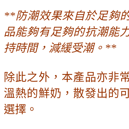
**
防潮效果來自於足夠
品能夠有足夠的抗潮能
持時間，減緩受潮。
*
*
除此之外，本產品亦非
溫熱的鮮奶，散發出的
選擇。